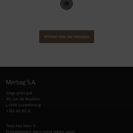
Afficher tous les véhicules
Merbag S.A.
Siège principal
45, rue de Bouillon
L-1248 Luxembourg
+352 40 80 11
Tous nos lieux 5.
Probablement dans votre région aussi.