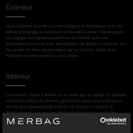
Extérieur
De la calandre éclairée à l’arrière élégant et dynamique avec des
détails d’éclairage accrocheurs, la nouvelle Classe E Berline parle
un langage conceptuel passionnant et s’inscrit dans une
dynamique innovante avec ses éléments de design progressifs. Le
feu arrière en deux parties séduit par un contour inédit et un
habitacle incontournable au look étoile.
Intérieur
La nouvelle Classe E Berline ne se limite pas au design. Le système
multimédia MBUX de dernière génération assure une expérience
encore plus personnalisée à bord. Les fonctions confort, le
divertissement ainsi que les fonctionnalités pour le quotidien
professionnel sont combinés de manière intuitive et fluide. La
nouvelle Classe E vous offre ainsi une atmosphère de bien-être
encore plus agréable, du moment de bien-être matinal sur le siège