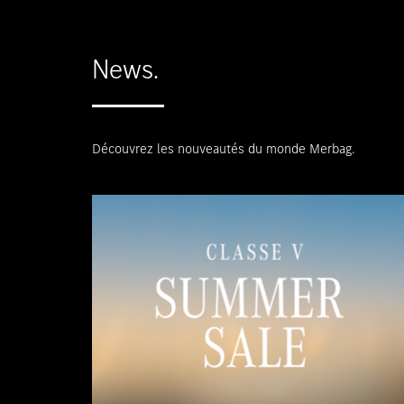
News.
Découvrez les nouveautés du monde Merbag.