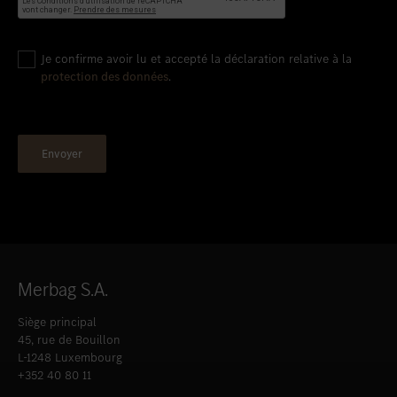
Je confirme avoir lu et accepté la déclaration relative à la
protection des données
.
Merbag S.A.
Siège principal
45, rue de Bouillon
L-1248 Luxembourg
+352 40 80 11