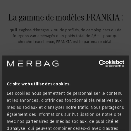
La gamme de modèles FRANKIA :
qu’il s’agisse d’intégraux ou de profilés, de camping-cars ou de
fourgons van aménagés d’un poids total de 3,5 t – pour qui
cherche l’excellence, FRANKIA est le partenaire idéal.
Ce site web utilise des cookies.
Les cookies nous permettent de personnaliser le contenu
et les annonces, d'offrir des fonctionnalités relatives aux
médias sociaux et d'analyser notre trafic. Nous partageons
également des informations sur l'utilisation de notre site
avec nos partenaires de médias sociaux, de publicité et
d'analyse, qui peuvent combiner celles-ci avec d'autres