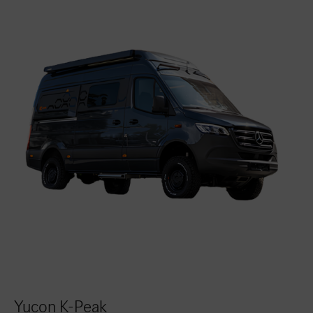
Yucon K-Peak