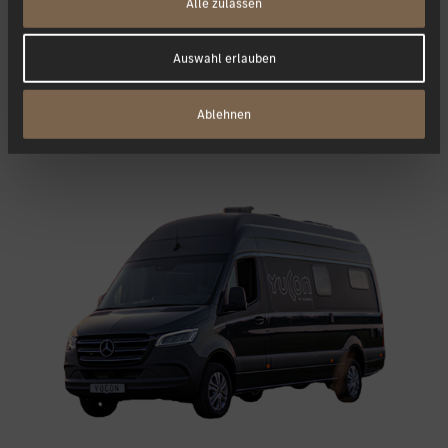
Alle zulassen
Mehr Informationen
Auswahl erlauben
Ablehnen