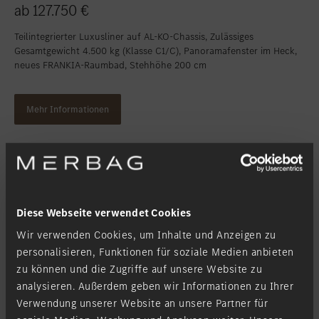
ab 127.750 €
Teilintegrierter Luxusliner auf AL-KO-Chassis, Zulässiges
Gesamtgewicht 4.500 kg (Klasse C1/C), Panoramafenster im Heck,
neues FRANKIA-Raumbad, Stehhöhe 200 cm
Mehr Informationen
Diese Webseite verwendet Cookies
Wir verwenden Cookies, um Inhalte und Anzeigen zu
personalisieren, Funktionen für soziale Medien anbieten
zu können und die Zugriffe auf unsere Website zu
analysieren. Außerdem geben wir Informationen zu Ihrer
Verwendung unserer Website an unsere Partner für