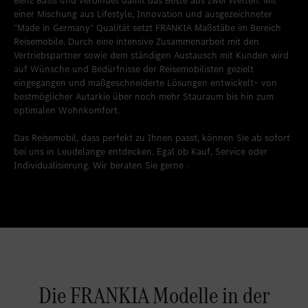
Benz Basis und verbindet damit das Beste aus zwei Welten. Mit
einer Mischung aus Lifestyle, Innovation und ausgezeichneter
“Made in Germany” Qualität setzt FRANKIA Maßstäbe im Bereich
Reisemobile. Durch eine intensive Zusammenarbeit mit den
Vertriebspartner sowie dem ständigen Austausch mit Kunden wird
auf Wünsche und Bedürfnisse der Reisemobilisten gezielt
eingegangen und maßgeschneiderte Lösungen entwickelt– von
bestmöglicher Autarkie über noch mehr Stauraum bis hin zum
optimalen Wohnkomfort.
Das Reisemobil, dass perfekt zu Ihnen passt, können Sie ab sofort
bei uns in Leudelange entdecken. Egal ob Kauf, Service oder
Individualisierung. Wir beraten Sie gerne .
Die FRANKIA Modelle in der