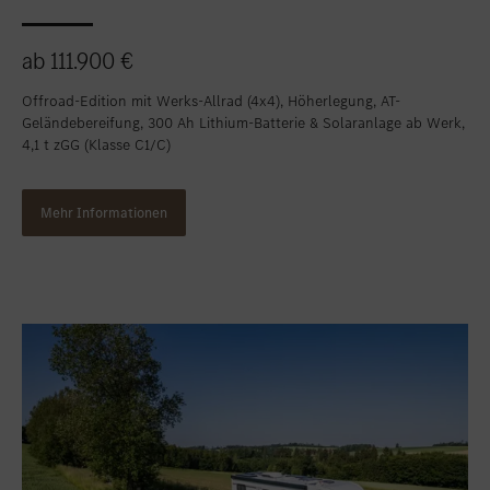
ab 111.900 €
Offroad-Edition mit Werks-Allrad (4x4), Höherlegung, AT-
Geländebereifung, 300 Ah Lithium-Batterie & Solaranlage ab Werk,
4,1 t zGG (Klasse C1/C)
Mehr Informationen