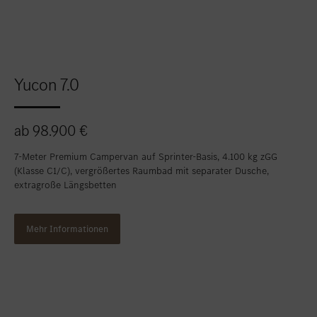
Yucon 7.0
ab 98.900 €
7-Meter Premium Campervan auf Sprinter-Basis, 4.100 kg zGG
(Klasse C1/C), vergrößertes Raumbad mit separater Dusche,
extragroße Längsbetten
Mehr Informationen