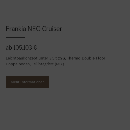
Frankia NEO Cruiser
ab 105.103 €
Leichtbaukonzept unter 3,5 t zGG, Thermo-Double-Floor
Doppelboden, Teilintegriert (MI7).
Mehr Informationen