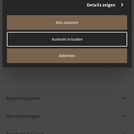
Details zeigen
Beratung
Alle zulassen
Auswahl erlauben
Kontakt
Ablehnen
Ansprechpartner
Dienstleistungen