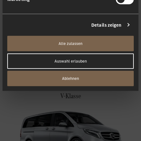
Details zeigen
Alle zulassen
Auswahl erlauben
Ablehnen
V-Klasse