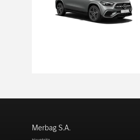
Merbag S.A.
Hauptsitz