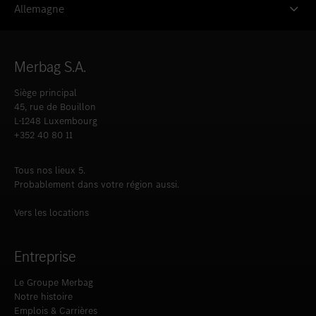
Allemagne
Merbag S.A.
Siège principal
45, rue de Bouillon
L-1248 Luxembourg
+352 40 80 11
Tous nos lieux 5.
Probablement dans votre région aussi.
Vers les locations
Entreprise
Le Groupe Merbag
Notre histoire
Emplois & Carrières