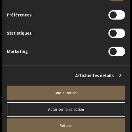
consentement
Leudelange
Préférences
Véhicules particulières et Véhicules utilitaires
Statistiques
Marketing
Afficher les détails
Tout autoriser
Autoriser la sélection
Refuser