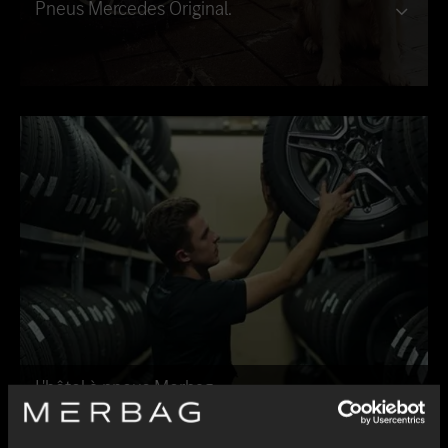
Pneus Mercedes Original.
L'hôtel à pneus Merbag.