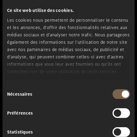
Ce site web utilise des cookies.
Les cookies nous permettent de personnaliser le contenu
et les annonces, d'offrir des fonctionnalités relatives aux
médias sociaux et d'analyser notre trafic. Nous partageons
également des informations sur l'utilisation de notre site
avec nos partenaires de médias sociaux, de publicité et
d'analyse, qui peuvent combiner celles-ci avec d'autres
informations que vous leur avez fournies ou qu'ils ont
collectées lors de votre utilisation de leurs services.
Sélection
Nécessaires
du
Pneus Mercedes Original.
consentement
Préférences
Statistiques