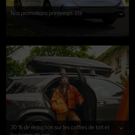
Nos promotions printemps-été
30 % de réduction sur les coffres de toit et