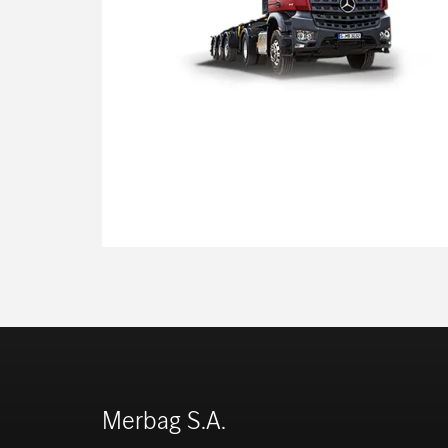
Merbag S.A.