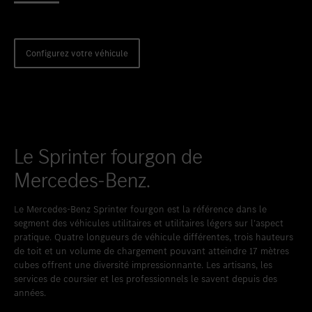
Favoriser le lieu
Frankia Camper Center
Configurez votre véhicule
Le Sprinter fourgon de
Mercedes-Benz.
Le Mercedes-Benz Sprinter fourgon est la référence dans le
segment des véhicules utilitaires et utilitaires légers sur l’aspect
pratique. Quatre longueurs de véhicule différentes, trois hauteurs
de toit et un volume de chargement pouvant atteindre 17 mètres
cubes offrent une diversité impressionnante. Les artisans, les
services de coursier et les professionnels le savent depuis des
années.