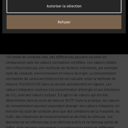
Autoriser la sélection
Lire la suite
Refuser
¹ En mode de conduite réel, des différences peuvent survenir en
comparaison avec les valeurs normatives certifiées. Les valeurs réelles
sont influencées par une multitude de facteurs individuels, par exemple
style de conduite, environnement et nature du trajet. La consommation
normalisée de carburant/d’électricité est calculée selon la méthode de
mesure 715/2007/CEE dans sa version actuellement en vigueur. Les
valeurs indiquées relatives à la consommation d’énergie et aux émissions
de CO₂ sont des valeurs suisses. Il s’agit ici de valeurs qui ont été
déterminées dans le cycle de mesure WLTP. Dans la pratique, les valeurs
de consommation peuvent cependant diverger des valeurs indiquées, en
fonction du style de conduite ainsi que des conditions de la chaussée, du
trafic, des influences de l’environnement et de l’état du véhicule. Les
données ne se réfèrent pas à un véhicule précis et ne font pas partie de
l’offre, mais servent uniquement à la comparaison entre les différents