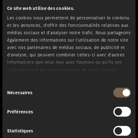
Ce site web utilise des cookies.
Les cookies nous permettent de personnaliser le contenu
et les annonces, d'offrir des fonctionnalités relatives aux
médias sociaux et d'analyser notre trafic. Nous partageons
également des informations sur l'utilisation de notre site
avec nos partenaires de médias sociaux, de publicité et
d'analyse, qui peuvent combiner celles-ci avec d'autres
informations que vous leur avez fournies ou qu'ils ont
collectées lors de votre utilisation de leurs services.
Sélection
Nécessaires
du
consentement
Préférences
Extérieur
Statistiques