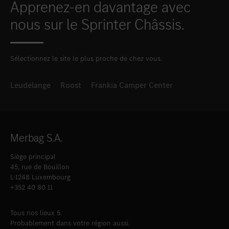
Apprenez-en davantage avec
nous sur le Sprinter Châssis.
Sélectionnez le site le plus proche de chez vous.
Leudelange
Roost
Frankia Camper Center
Merbag S.A.
Siège principal
45, rue de Bouillon
L-1248 Luxembourg
+352 40 80 11
Tous nos lieux 5.
Probablement dans votre région aussi.