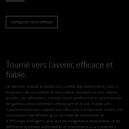
Favoriser le lieu
Frankia Camper Center
Configurez votre véhicule
Tourné vers l'avenir, efficace et
fiable.
Le Sprinter châssis propose une variété impressionnante, avec 3
longueurs de carrosserie et une cabine standard ou une cabine
double. Les véhicules à traction avant profitent d'un prix d'entrée
de gamme particulièrement intéressant et d'une charge utile
supplémentaire par rapport aux véhicules à propulsion arrière. Les
conducteurs bénéficient d’un concept de commande et
d’affichage intelligent, ainsi que de rangements modulables et de
différents systèmes multimédias et d’assistance à la conduite à