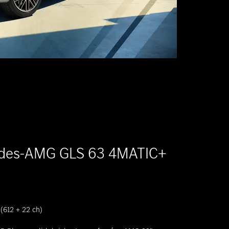
des-AMG GLS 63 4MATIC+
(612 + 22 ch)