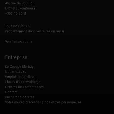
45, rue de Bouillon
L-1248 Luxembourg
+352 40 80 11
Tous nos lieux 5.
Probablement dans votre région aussi.
Vers les locations
Entreprise
Le Groupe Merbag
Notre histoire
Emplois & Carrières
Places d’apprentissage
Centres de compétences
Contact
Recherche de sites
Votre moyen d‘accéder à nos offres personnelles