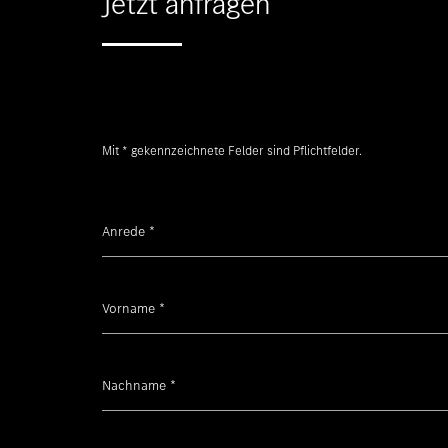
Jetzt anfragen
Mit * gekennzeichnete Felder sind Pflichtfelder.
Anrede
*
Vorname
*
Nachname
*