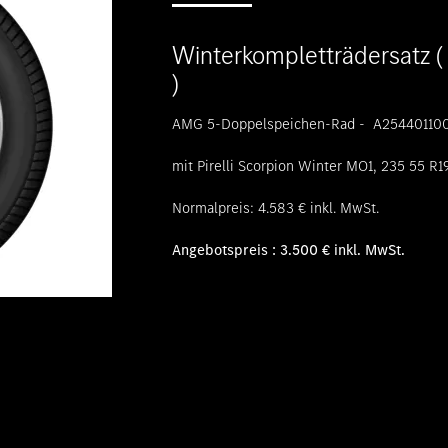
Winterkompletträdersatz 
)
AMG 5-Doppelspeichen-Rad - A25440110007
mit Pirelli Scorpion Winter MO1, 235 55 R1
Normalpreis: 4.583 € inkl. MwSt.
Angebotspreis : 3.500 € inkl. MwSt.