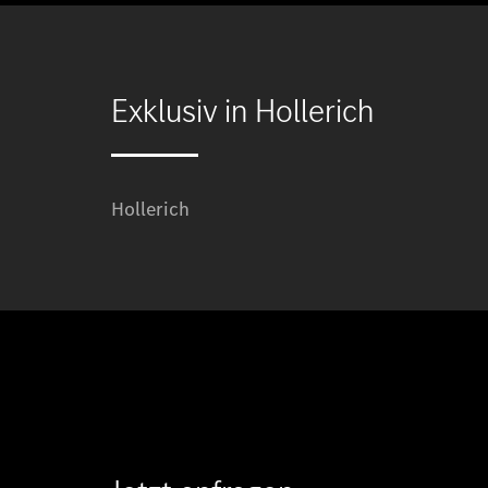
Exklusiv in Hollerich
Hollerich