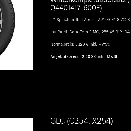
Q44014171600E)
5Y-Speichen-Rad Aero - A2144041007X23 -
mit Pirelli SottoZero 3 MO, 255 45 R19 104
Normalpreis: 3.123 € inkl. MwSt.
Angebotspreis : 2.300 € inkl. MwSt.
GLC (C254, X254)