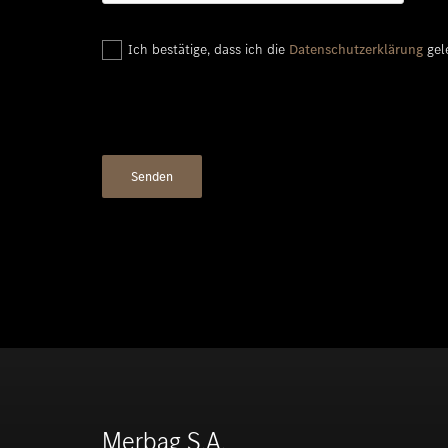
Ich bestätige, dass ich die
Datenschutzerklärung
gel
Merbag S.A.