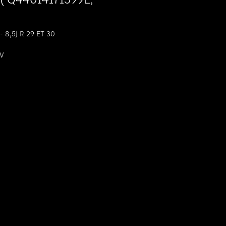
 8,5J R 29 ET 30
 V