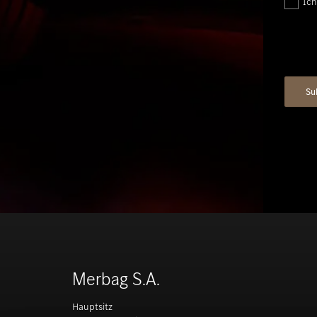
Ich
Merbag S.A.
Hauptsitz