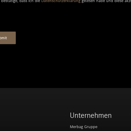
 bestätige, dass ich die
Datenschutzerklärung
gelesen habe und diese akze
Unternehmen
Merbag Gruppe