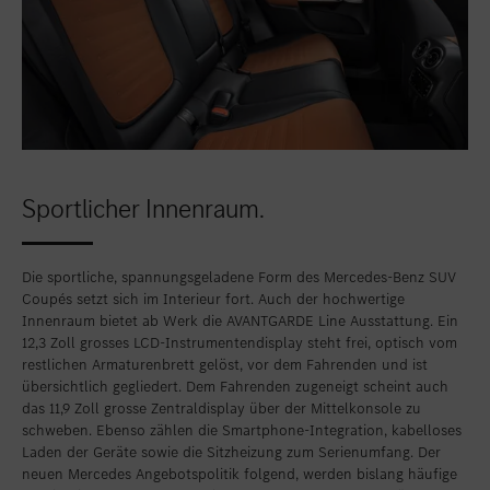
Sportlicher Innenraum.
Die sportliche, spannungsgeladene Form des Mercedes-Benz SUV
Coupés setzt sich im Interieur fort. Auch der hochwertige
Innenraum bietet ab Werk die AVANTGARDE Line Ausstattung. Ein
12,3 Zoll grosses LCD-Instrumentendisplay steht frei, optisch vom
restlichen Armaturenbrett gelöst, vor dem Fahrenden und ist
übersichtlich gegliedert. Dem Fahrenden zugeneigt scheint auch
das 11,9 Zoll grosse Zentraldisplay über der Mittelkonsole zu
schweben. Ebenso zählen die Smartphone-Integration, kabelloses
Laden der Geräte sowie die Sitzheizung zum Serienumfang. Der
neuen Mercedes Angebotspolitik folgend, werden bislang häufige