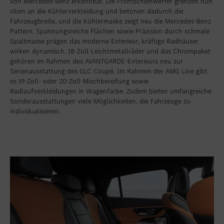
von Mercedes-Benz erkennbar. Die Frontscheinwerfer grenzen nun
oben an die Kühlerverkleidung und betonen dadurch die
Fahrzeugbreite, und die Kühlermaske zeigt neu die Mercedes-Benz
Pattern. Spannungsreiche Flächen sowie Präzision durch schmale
Spaltmasse prägen das moderne Exterieur, kräftige Radhäuser
wirken dynamisch. 18-Zoll-Leichtmetallräder und das Chrompaket
gehören im Rahmen des AVANTGARDE‑Exterieurs neu zur
Serienausstattung des GLC Coupé. Im Rahmen der AMG Line gibt
es 19-Zoll- oder 20-Zoll-Mischbereifung sowie
Radlaufverkleidungen in Wagenfarbe. Zudem bieten umfangreiche
Sonderausstattungen viele Möglichkeiten, die Fahrzeuge zu
individualisieren.