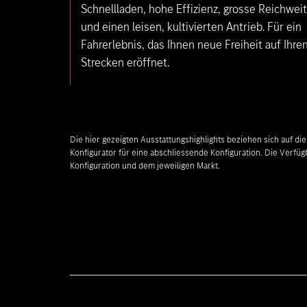
Schnellladen, hohe Effizienz, grosse Reichwei
und einen leisen, kultivierten Antrieb. Für ein
Fahrerlebnis, das Ihnen neue Freiheit auf Ihre
Strecken eröffnet.
Die hier gezeigten Ausstattungshighlights beziehen sich auf d
Konfigurator für eine abschliessende Konfiguration. Die Verfüg
Konfiguration und dem jeweiligen Markt.