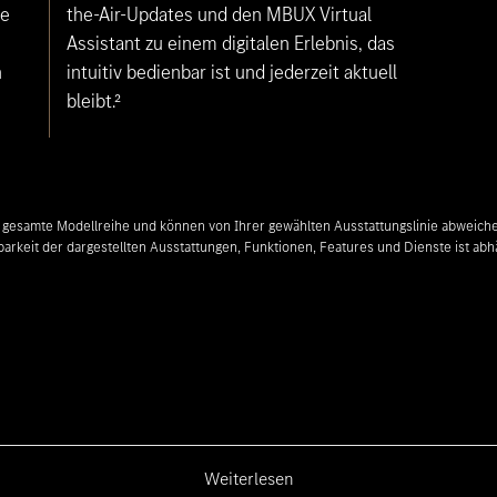
te
the-Air-Updates und den MBUX Virtual
Assistant zu einem digitalen Erlebnis, das
n
intuitiv bedienbar ist und jederzeit aktuell
bleibt.²
ie gesamte Modellreihe und können von Ihrer gewählten Ausstattungslinie abweiche
barkeit der dargestellten Ausstattungen, Funktionen, Features und Dienste ist abh
Weiterlesen