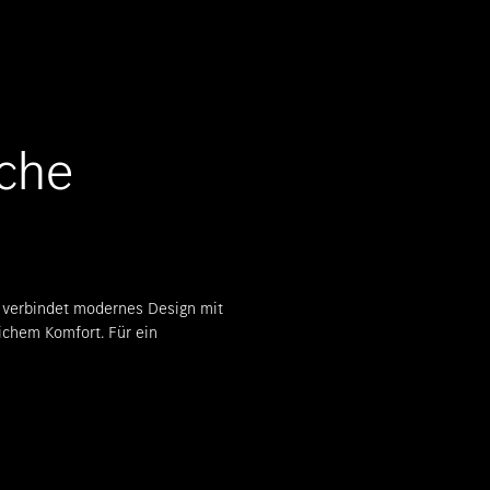
sche
se verbindet modernes Design mit
ichem Komfort. Für ein