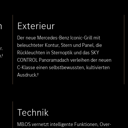
h
Exterieur
Der neue Mercedes-Benz Iconic-Grill mit
beleuchteter Kontur, Stern und Panel, die
r.
Rückleuchten in Sternoptik und das SKY
.¹
CONTROL Panoramadach verleihen der neuen
C-Klasse einen selbstbewussten, kultivierten
Ausdruck.²
Technik
MB.OS vernetzt intelligente Funktionen, Over-